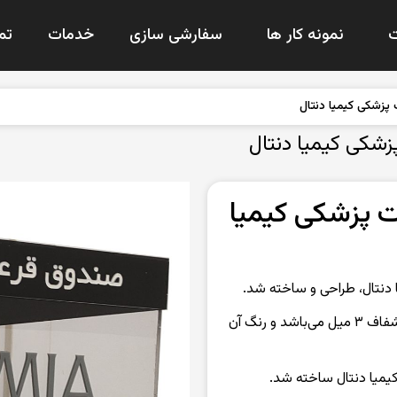
نمونه کار ها
سفارشی سازی
خدمات
تم
زشکی کیمیا دنتال
شکی کیمیا دنتال
 پزشکی کیمیا
دنتال، طراحی و ساخته شد.
متریال به کار رفته در ساخت این محصول ، پلکسی شفاف ۳ میل می‌باشد و رنگ آن
یمیا دنتال ساخته شد.