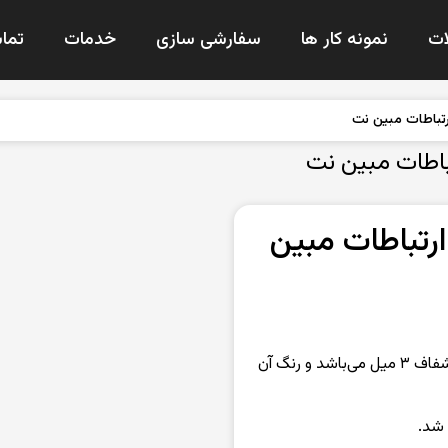
ت
نمونه کار ها
سفارشی سازی
خدمات
تماس
باطات مبین نت
اطات مبین نت
تباطات مبین
متریال به کار رفته در ساخت این محصول ، پلکسی شفاف ۳ میل می‌باشد و رنگ آن
شد.