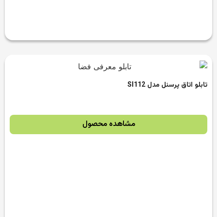
تابلو اتاق پرسنل مدل SI112
مشاهده محصول