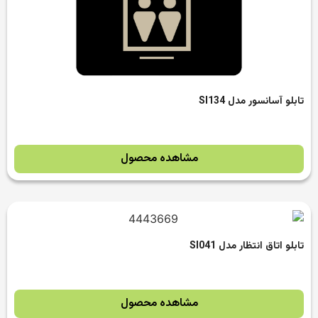
تابلو آسانسور مدل SI134
مشاهده محصول
تابلو اتاق انتظار مدل SI041
مشاهده محصول