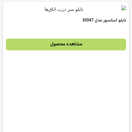
تابلو آسانسور مدل SI047
مشاهده محصول