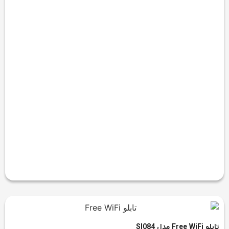
تابلو Free WiFi مدل SI084