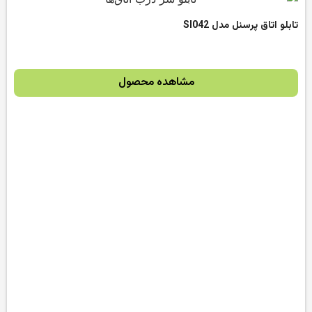
تابلو اتاق پرسنل مدل SI042
مشاهده محصول