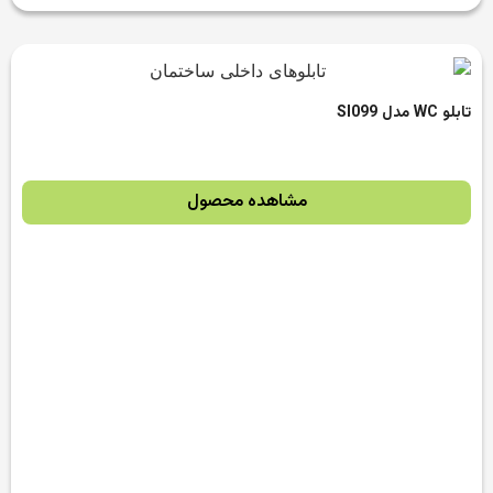
تابلو WC مدل SI099
مشاهده محصول