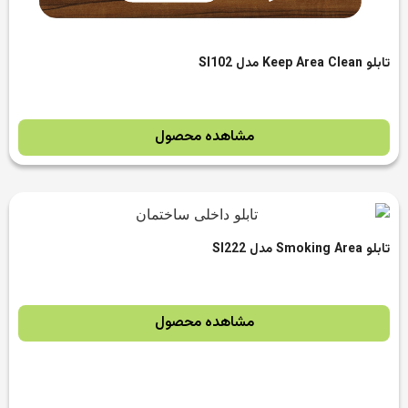
تابلو Keep Area Clean مدل SI102
مشاهده محصول
تابلو Smoking Area مدل SI222
مشاهده محصول