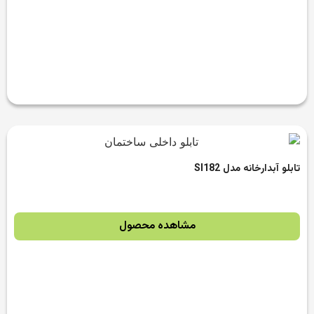
تابلو آبدارخانه مدل SI182
مشاهده محصول