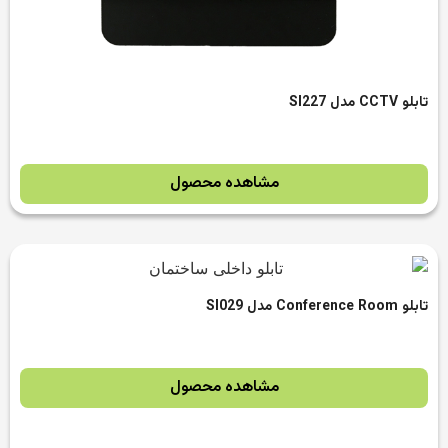
تابلو CCTV مدل SI227
مشاهده محصول
تابلو Conference Room مدل SI029
مشاهده محصول