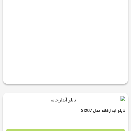
تابلو آبدارخانه مدل SI207