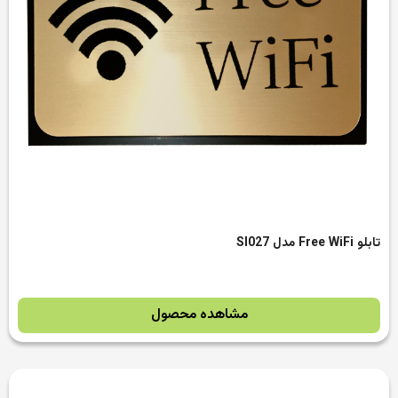
تابلو Free WiFi مدل SI027
مشاهده محصول