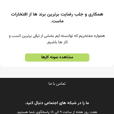
همکاری و جلب رضایت برترین برند ها از افتخارات
ماست.
همواره مفتخریم که توانسته ایم بخشی از ترقی برترین کسب و
کار ها باشیم.
مشاهده نمونه کارها
تماس با ما
ما را در شبکه های اجتماعی دنبال کنید.
هفت روز هفته از ساعت ۹ الی ۱۸ پاسخگوی شما هستیم.