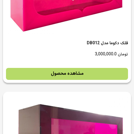
قلک دکوما مدل DB012
تومان
3,000,000.0
مشاهده محصول