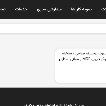
ت
نمونه کار ها
سفارشی سازی
خدمات
تماس
صورت برجسته طراحی و ساخته
شده است.متریال به کار رفته در ساخت این لوگو و لوگو تاییپ،MDF و مولتی استایل
ما را در شبکه های اجتماعی دنبال کنید.