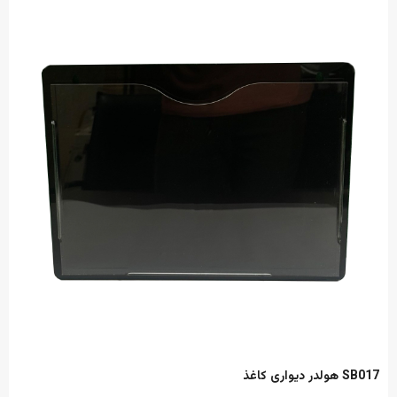
هولدر دیواری کاغذ SB017