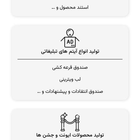
استند محصول و …
تولید انواع آیتم های تبلیغاتی
صندوق قرعه کشی
لب ویترینی
صندوق انتقادات و پیشنهادات و …
تولید محصولات ایونت و جشن ها