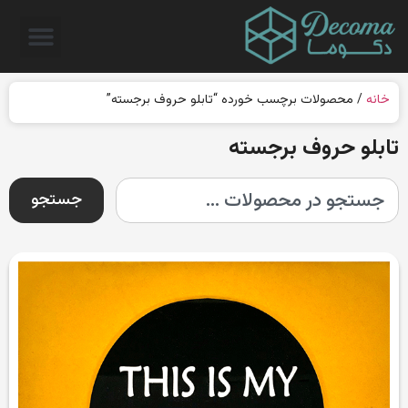
خانه
/ محصولات برچسب خورده “تابلو حروف برجسته”
تابلو حروف برجسته
جستجو