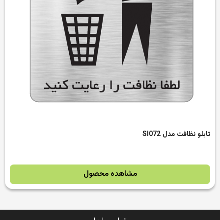
تابلو نظافت مدل SI072
مشاهده محصول