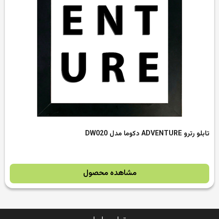
تابلو رترو ADVENTURE دکوما مدل DW020
مشاهده محصول