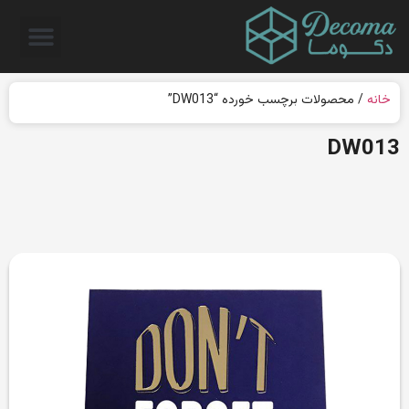
خانه
/ محصولات برچسب خورده “DW013”
DW013