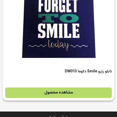
تابلو رترو Smile دکوما DW013
مشاهده محصول