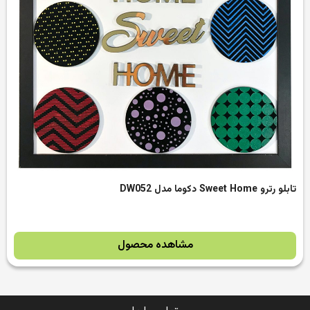
تابلو رترو Sweet Home دکوما مدل DW052
مشاهده محصول