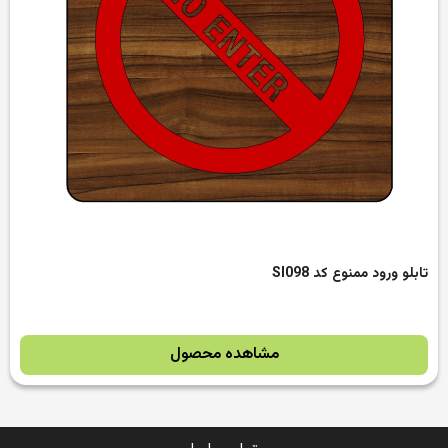
تابلو ورود ممنوع کد SI098
مشاهده محصول