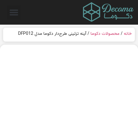
خانه
/
محصولات دکوما
/ آینه تزئینی طرح‌دار دکوما مدل DFP012