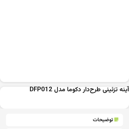
آینه تزئینی طرح‌دار دکوما مدل DFP012
توضیحات