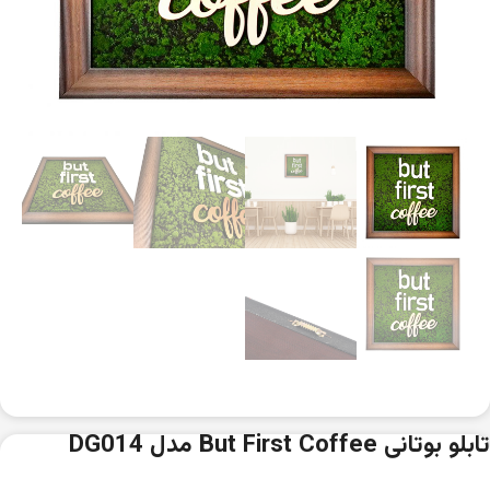
تابلو بوتانی But First Coffee مدل DG014