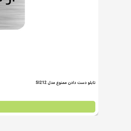
تابلو دست دادن ممنوع مدل SI212