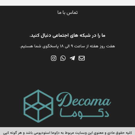
تماس با ما
ما را در شبکه های اجتماعی دنبال کنید.
هفت روز هفته از ساعت ۹ الی ۱۸ پاسخگوی شما هستیم.
کلیه حقوق مادی و معنوی این وبسایت مربوط به دکوما استودیومی باشد و هر گونه کپی