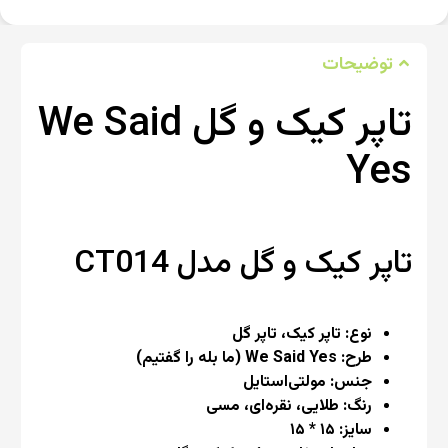
توضیحات
تاپر کیک و گل We Said
Yes
تاپر کیک و گل مدل CT014
نوع: تاپر کیک، تاپر گل
طرح: We Said Yes (ما بله را گفتیم)
جنس: مولتی‌استایل
رنگ: طلایی، نقره‌ای، مسی
سایز: ۱۵ * ۱۵