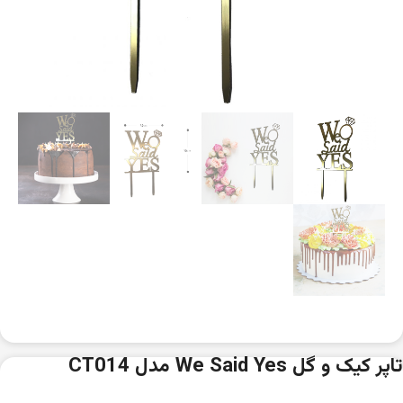
تاپر کیک و گل We Said Yes مدل CT014