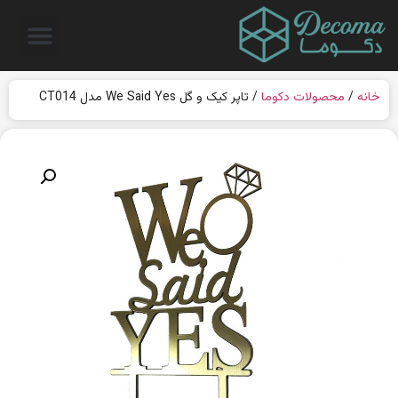
خانه
/
محصولات دکوما
/ تاپر کیک و گل We Said Yes مدل CT014