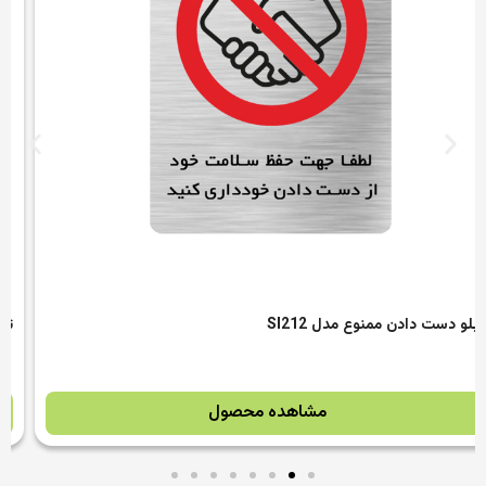
تاپر کیک و گل Happy Valentine Day مدل CT020
مشاهده محصول