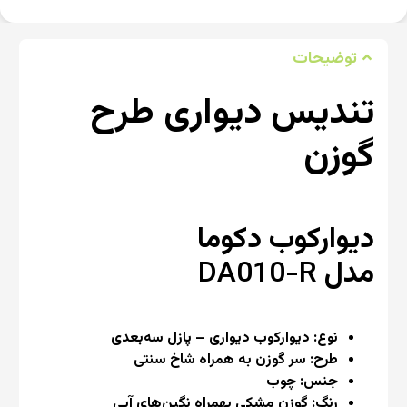
توضیحات
تندیس دیواری طرح
گوزن
دیوارکوب دکوما
مدل
DA010-R
نوع: دیوارکوب دیواری – پازل سه‌بعدی
طرح:‌ سر گوزن به همراه شاخ سنتی
جنس: چوب
رنگ: گوزن مشکی بهمراه نگین‌های آبی