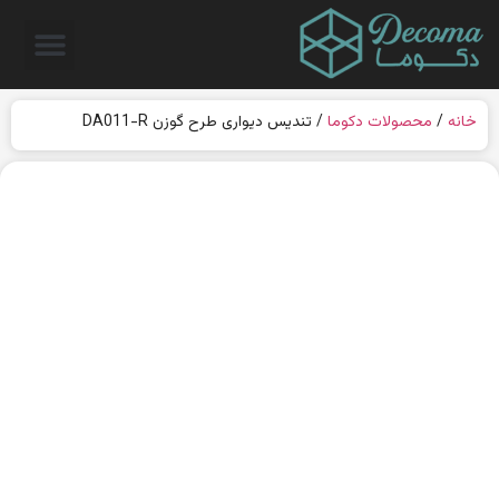
خانه
/
محصولات دکوما
/ تندیس دیواری طرح گوزن DA011-R