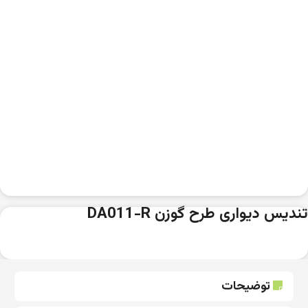
تندیس دیواری طرح گوزن DA011-R
توضیحات