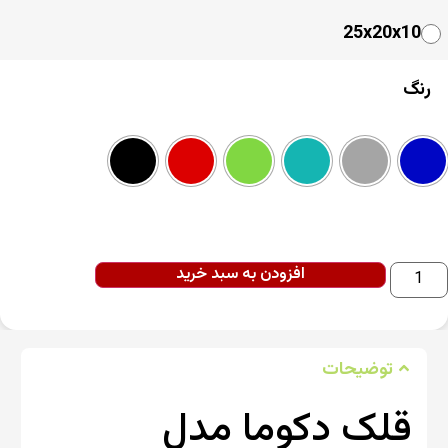
25x20x10
رنگ
افزودن به سبد خرید
توضیحات
قلک دکوما مدل