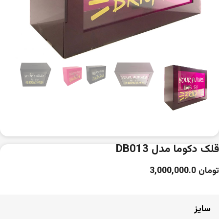
قلک دکوما مدل DB013
تومان
3,000,000.0
سایز