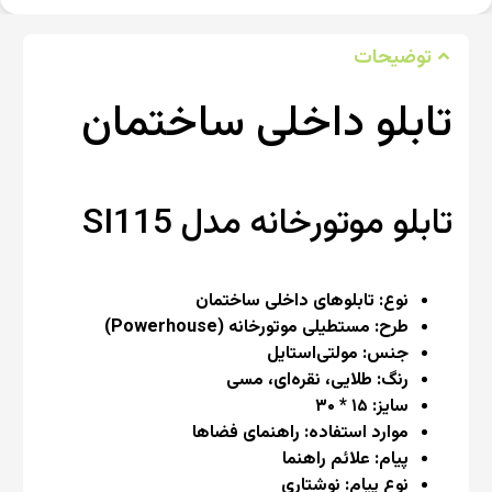
توضیحات
تابلو داخلی ساختمان
تابلو موتورخانه مدل SI115
نوع: تابلوهای داخلی ساختمان
طرح: مستطیلی موتورخانه (Powerhouse)
جنس: مولتی‌استایل
رنگ: طلایی، نقره‌ای، مسی
سایز: ۱۵ * ۳۰
موارد استفاده: راهنمای فضاها
پیام: علائم راهنما
نوع پیام: نوشتاری