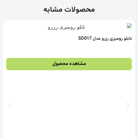
محصولات مشابه
تابلو رومیزی رزرو مدل SD017
مشاهده محصول