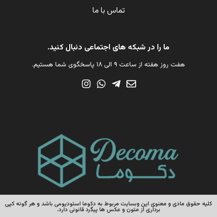
تماس با ما
ما را در شبکه های اجتماعی دنبال کنید.
هفت روز هفته از ساعت ۹ الی ۱۸ پاسخگوی شما هستیم.
کلیه حقوق مادی و معنوی این وبسایت مربوط به دکوما استودیومی باشد و هر گونه کپی
برداری از متون و عکس ها پیگرد قانونی دارد.