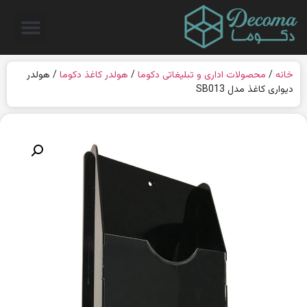
خانه
/
محصولات اداری و تبلیغاتی دکوما
/
هولدر کاغذ دکوما
/ هولدر
دیواری کاغذ مدل SB013