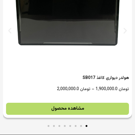
هولدر دیواری کاغذ مدل SB011
تومان
1,400,000.0
–
تومان
1,500,000.0
مشاهده محصول