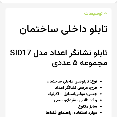
توضیحات
تابلو داخلی ساختمان
تابلو
نشانگر اعداد
مدل SI017
مجموعه ۵ عددی
نوع: تابلوهای داخلی ساختمان
طرح: مربعی نشانگر اعداد
جنس: مولتی‌استایل + آکرلیک
رنگ: طلایی، نقره‌ای، مسی
سایز متنوع
موارد استفاده: راهنمای فضاها