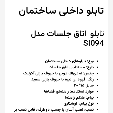
تابلو داخلی ساختمان
تابلو
اتاق جلسات
مدل
SI094
نوع: تابلوهای داخلی ساختمان
طرح: مستطیلی اتاق جلسات
جنس: ام‌دی‌اف دوبل با حروف پازلی آکرلیک
رنگ: قهوه ای تیره با حروف پازلی سفید
سایز: ۱۵* ۲۰
موارد استفاده: راهنمای فضاها
پیام: علائم راهنما
نوع پیام: نوشتاری
نصب: نصب آسان با چسب دو‌طرفه، قابل نصب بر