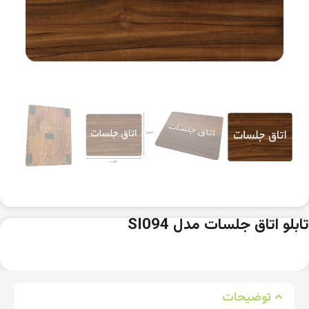
تابلو اتاق جلسات مدل SI094
توضیحات