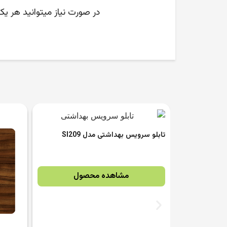
در صورت نیاز میتوانید هر ی
S
ول