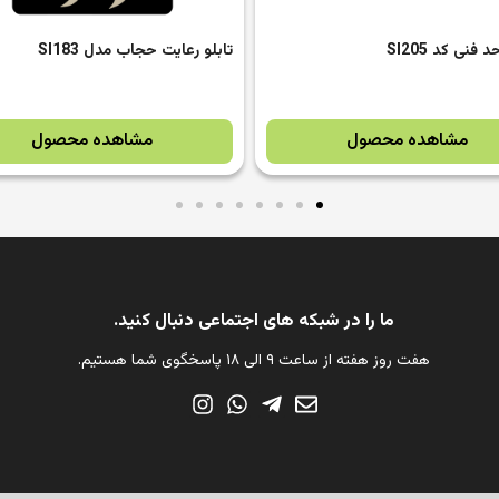
یت حجاب مدل SI183
تابلو خروج مدل SI137
مشاهده محصول
مشاهده محصول
ما را در شبکه های اجتماعی دنبال کنید.
هفت روز هفته از ساعت ۹ الی ۱۸ پاسخگوی شما هستیم.