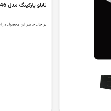
تابلو پارکینگ مدل SI146
در حال حاضر این محصول در ان