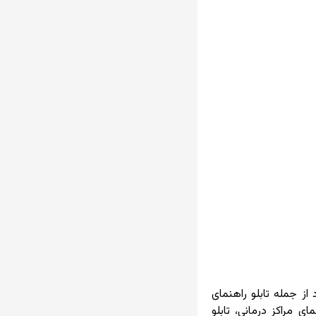
ز جمله تابلو راهنمای
ی مراکز درمانی، تابلو