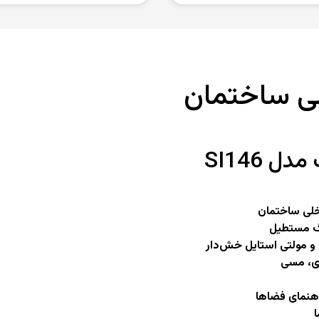
لی ساختمان
دل SI146
خلی ساختمان
ینگ مستطیل
 مولتی استایل خش‌دار
ای، مسی
اهنمای فضاها
ا