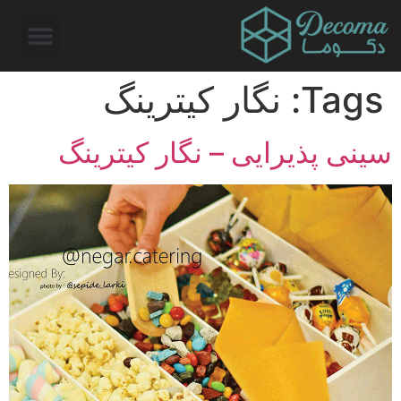
Tags:
نگار کیترینگ
سینی پذیرایی – نگار کیترینگ