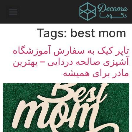
Tags:
best mom
تاپر کیک به سفارش آموزشگاه
آشپزی صالحه دردایی – بهترین
مادر برای همیشه