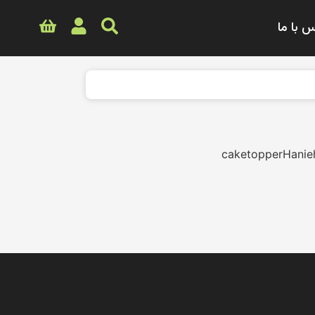
 با ما