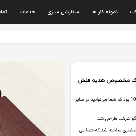
ت
نمونه کار ها
سفارشی سازی
خدمات
تماس
تیک مخصوص هدیه فلش
سایز جعبه: سایز این جعبه به سفارش مشتری 10*10 بود که شما می‌توانید در سایز
وگو شرکت طراحی شد
 مشتری ساخته شد که شما می