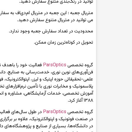
توانید در رنگ‌بندی متنوع سفارش دهید.
متریال جعبه : این جعبه در متریال ام‌دی‌اف به س
می توانید در متریال متنوع سفارش دهید.
محدودیت در تعداد سفارش جعبه وجود ندارد.
تحویل در کوتاه‌ترین زمان ممکن.
گروه تخصصی
ParsOptics
فعالیت خود را باهدف تر
فن‌آوری‌های نوین نوری، خدمت‌رسانی به صنایع، دانش
علمی-تحقیقاتی حوزه اپتیک و لیزر، اپتوالکترونیک، فو
پلاسمونیک و مخابرات نوری با تأمین نرم‌افزارهای 
آموزش تخصصی، خدمات آزمایشگاهی، مشاوره و انجا
۱۳۸۸ آغاز کرد.
گروه تخصصی
ParsOptics
در طول سال‌های فعالیت
در دانشگاه‌ها، بسیاری از صنایع و پژوهشگاه‌های داخ