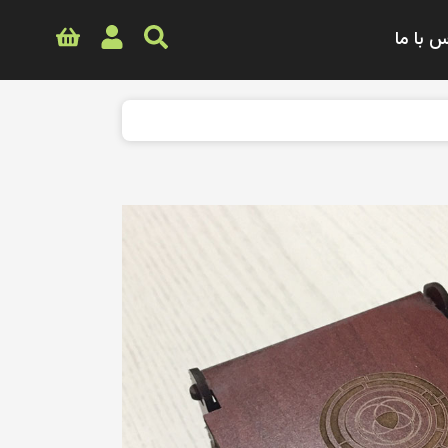
 با ما