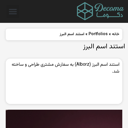
خانه
»
Portfolios
»
استند اسم البرز
استند اسم البرز
استند اسم البرز (Alborz) به سفارش مشتری طراحی و ساخته
شد.