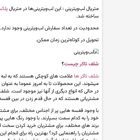
متریال لب‌ویترینی : این لب‌ویترینی‌ها در متریال
پلکس
ساخته شد.
محدودیت در تعداد سفارش لب‌ویترینی وجود ندارد.
تحویل در کوتاه‌ترین زمان ممکن.
شلف تاکر چیست
؟
شلف تاکر ها
علامت های کوچکی هستند که به لبه
میشوند. این محصولات تا به امروز عموما به عنوان 
در حالی که انواع دیگری از آنها نیز موجود است. شلف ت
مشتریانی هستند که در حال قدم زدن در بین قفس
با وجود قفسه هایی پر از اجناس مختلف, برای مشت
خود را به کدام سمت بسپارند. با وجود رنگ هایی پر ز
برند های مختلف، برای مشتریان خرید کردن سخت 
مشتریان را راهنمایی کرد؟ بهترین راه برای انجام ای