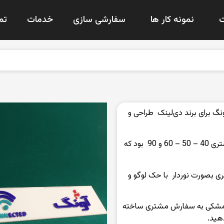
نمونه کار ها
سفارشی سازی
خدمات
تم
گ برای برند دی‌لینک طراحی و
سایز لب‌ویترینی : سایز لب‌ویترینی‌ها به سفارش مشتری 40 – 50 – 60 و 90 بود که
ری بصورت نوردار با حک لوگو و
ید و مشکی به سفارش مشتری ساخته
هید.