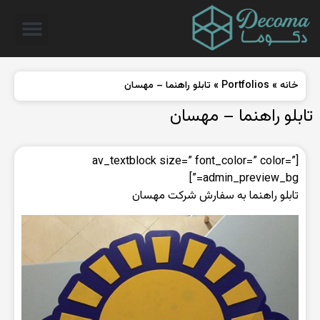
خانه
»
Portfolios
»
تابلو راهنما – مهسان
تابلو راهنما – مهسان
[av_textblock size=” font_color=” color=”
admin_preview_bg=”]
تابلو راهنما به سفارش شرکت مهسان