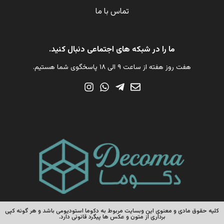
تماس با ما
ما را در شبکه های اجتماعی دنبال کنید.
هفت روز هفته از ساعت ۹ الی ۱۸ پاسخگوی شما هستیم.
کلیه حقوق مادی و معنوی این وبسایت مربوط به دکوما استودیومی باشد و هر گونه کپی
برداری از متون و عکس ها پیگرد قانونی دارد.