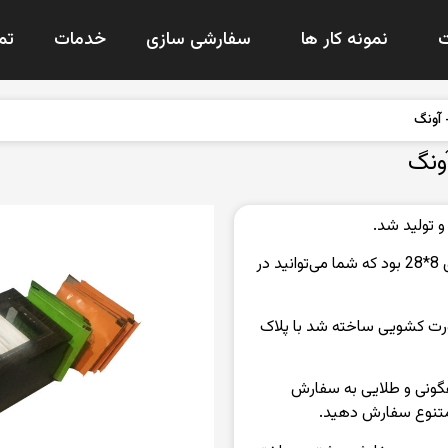
نمونه کار ها
سفارشی سازی
خدمات
تم
آونگ
ونگ
 تولید شد.
سایز جعبه چای : سایز این جعبه به سفارش مشتری 8*28 بود که شما می‌توانید در
رت کشویی ساخته شد با پلاک
اهگونی و طلایی به سفارش
متنوع سفارش دهید.