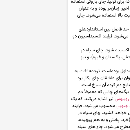
 برای تولید چای باروتی استفاده
ر، زمان‌بر بوده و به عنوان
ی چای‌های زرین (pekoe) با کیفیت بالا استفاده می‌شود. چای
ن در حد فاصل بین استانداردهای
می‌شود. فرایند اکسیداسیون دو
 اکسیده شود. چای سیاه در
ش، پاکستان و غیره)، و نیز
اول بوده‌است. ترجمه لغت به
ان برای عاشقان چای بکار برد.
 مایع دم کرده آن سرخ است.
برگ‌های چایی که معمولاً دم
رویبوس
نیز اشاره می‌کند، که یک
 جنوبی
محسوب می‌شود. فرایند
ل خواهد کشید. چای سیاه در
قه‌بندی دیگر به عنوان چای «ناب» یا CTC (خرد، پخش و به هم پیچیده،
بداع شده‌است) مطرح می‌شود. چای‌های سیاه