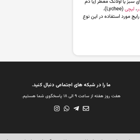
سبز یا اولانگ معطر (یا دم
ر
،
لیچی
(Lychee)،
ایج مورد استفاده در این نوع
ما را در شبکه های اجتماعی دنبال کنید.
هفت روز هفته از ساعت ۹ الی ۱۸ پاسخگوی شما هستیم.