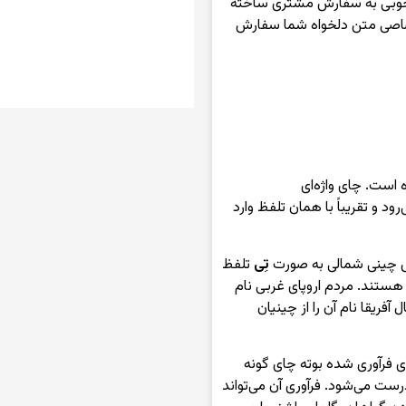
و جوبی به سفارش مشتری ساخته
تصاصی متن دلخواه شما سفارش
 است. چای واژه‌ای
رود و تقریباً با همان تلفظ وارد
 چینی شمالی به صورت
تِی
تلفظ
 هستند. مردم اروپای غربی نام
آفریقا نام آن را از چینیان
ای فرآوری شده بوته چای گونه
آب داغ درست می‌شود. فرآوری آن می‌تواند