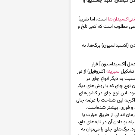
 گیاهان، گلها، چاشنیها و
نتی‌اکسیدان‌ها
است، اما تقریباً
عمی مطلوب است که کمی تلخ و
ن (اکسیداسیون) برگ‌ها، به
عمل [اکسیداسیون] قرار
ز تشکیل
سبزینه
(کلروفیل) از نور
بت به دیگر انواع چای در
ان نوع چای که با روش‌های دیگر
شود. این نوع چای در کشورهای
 اگرچه این شناخت با عرضه چای
و فوری، بیشتر شده‌است.
ان اندکی از طریق حرارت یا
 بو دادن آن در تابه‌های داغ،
برگ‌های چای را می‌توان به