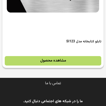
تابلو کتابخانه مدل SI123
مشاهده محصول
تماس با ما
ما را در شبکه های اجتماعی دنبال کنید.