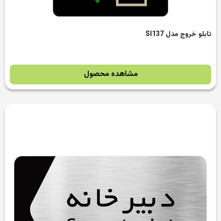
تابلو خروج مدل SI137
مشاهده محصول