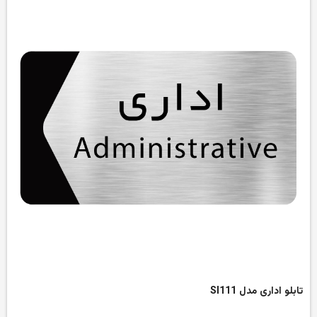
تابلو اداری مدل SI111