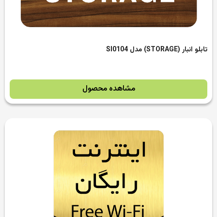
تابلو انبار (STORAGE) مدل SI0104
مشاهده محصول