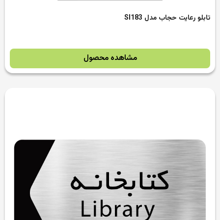
تابلو رعایت حجاب مدل SI183
مشاهده محصول