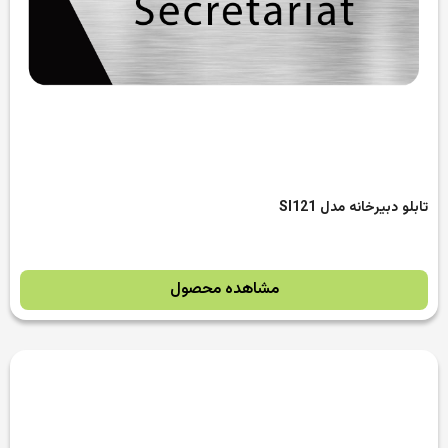
تابلو دبیرخانه مدل SI121
مشاهده محصول