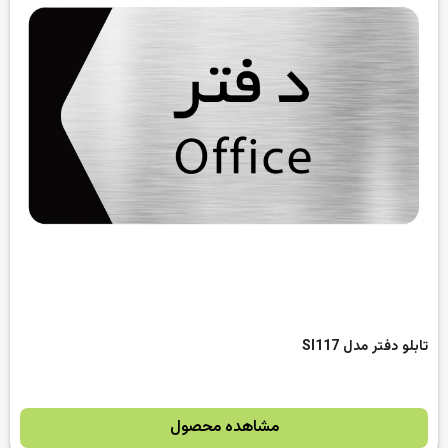
تابلو دفتر مدل SI117
مشاهده محصول