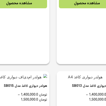
مشاهده محصول
مشاهده محصول
واری کاغذ مدل SB013
هولدر دیواری کاغذ مدل SB015
–
تومان
1,400,000.0
–
تومان
1,500,000.0