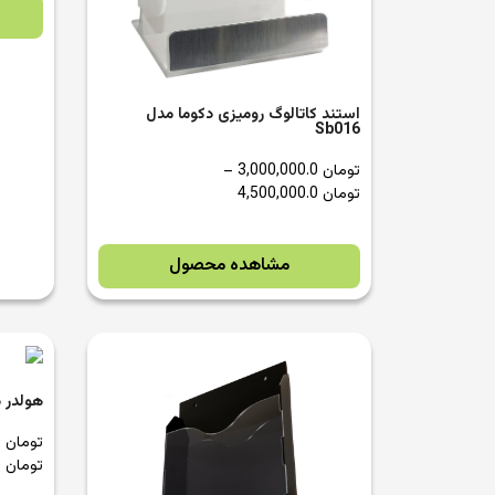
استند کاتالوگ رومیزی دکوما مدل
Sb016
تومان
3,000,000.0
–
تومان
4,500,000.0
مشاهده محصول
هولدر دی
تومان
1,400,000.0
تومان
1,500,000.0