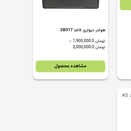
هولدر دیواری کاغذ SB017
تومان
1,900,000.0
–
تومان
2,000,000.0
مشاهده محصول