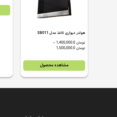
هولدر دیواری کاغذ مدل SB011
تومان
1,400,000.0
–
تومان
1,500,000.0
مشاهده محصول