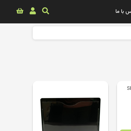
 با ما