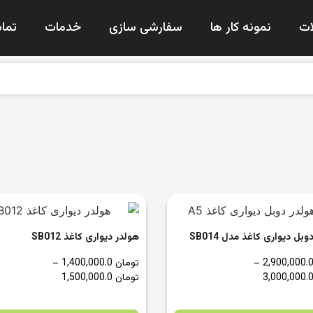
ت
نمونه کار ها
سفارشی سازی
خدمات
تماس
بل دیواری کاغذ مدل SB014
هولدر دیواری کاغذ SB012
–
تومان
1,400,000.0
–
تومان
1,500,000.0