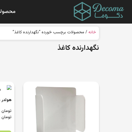
محصولا
خانه
/ محصولات برچسب خورده “نگهدارنده کاغذ”
نگهدارنده کاغذ
هولدر دو
تومان
2,900,000.0
تومان
3,000,000.0