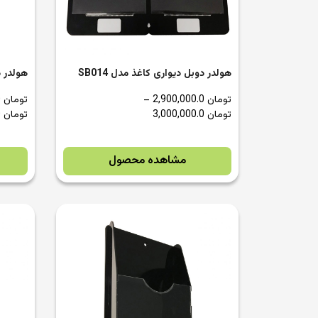
هولدر دوبل دیواری کاغذ مدل SB014
هولدر دی
تومان
2,900,000.0
–
تومان
1,400,000.0
تومان
3,000,000.0
تومان
1,500,000.0
مشاهده محصول