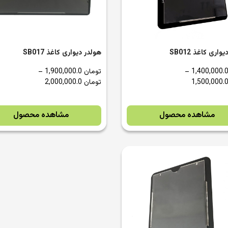
واری کاغذ SB012
هولدر دیواری کاغذ SB017
–
تومان
1,900,000.0
–
تومان
2,000,000.0
مشاهده محصول
مشاهده محصول