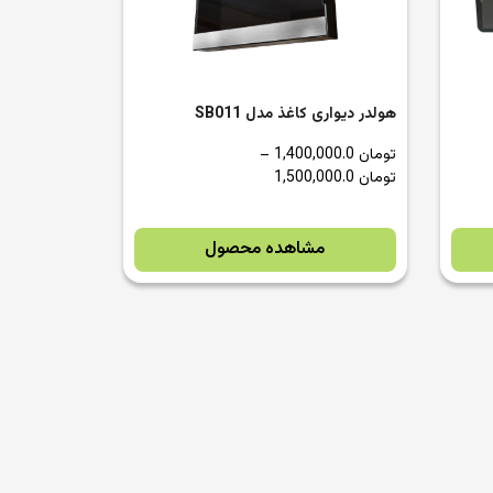
هولدر دیواری کاغذ مدل SB011
تومان
1,400,000.0
–
تومان
1,500,000.0
مشاهده محصول