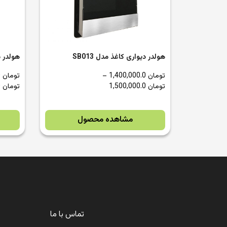
هولدر دیواری کاغذ مدل SB013
هولدر دی
تومان
1,400,000.0
–
تومان
1,400,000.0
تومان
1,500,000.0
تومان
1,500,000.0
مشاهده محصول
تماس با ما