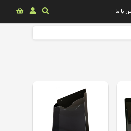
 با ما