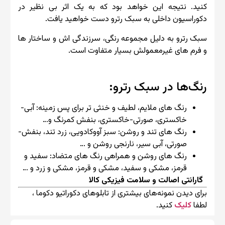
کنید. نتیجه این خواهد بود که به یک اثر بی نظیر در
دکوراسیون داخلی به سبک رترو دست خواهید یافت.
سبک رترو به دلیل مجموعه رنگی، سرزندگی اش و ساختار ها
و فرم های غیرمعمولش بسیار متفاوت است.
رنگ‌ها در سبک رترو:
رنگ های ملایم، لطیف و خنثی تر برای پس زمینه: آبی-
خاکستری، صورتی-خاکستری، بنفش کمرنگ و…
رنگ های تند و روشن: سبز آووکادویی، زرد تند، بنفش-
صورتی، آبی سیر، نارنجی روشن و …
رنگ های روشن و همراهی رنگ های متضاد: سفید و
قرمز، مشکی و سفید، مشکی و قرمز، مشکی و زرد و …
گارانتی اصالت و سلامت فیزیکی کالا
برای دیدن نمونه‌های بیشتری از تابلوهای دکوراتیو دکوما ،
لطفا
کلیک
کنید.