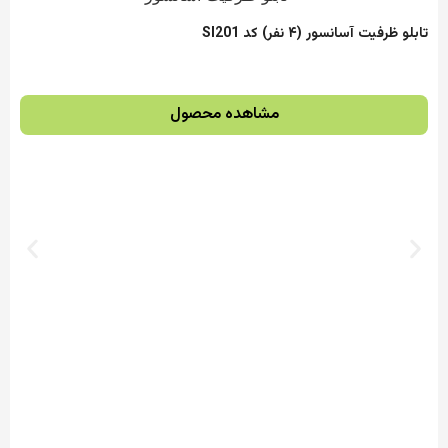
تابلو واحد‌ ‌مالی مدل SI114
مشاهده محصول