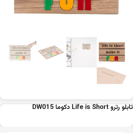
تابلو رترو Life is Short دکوما DW015