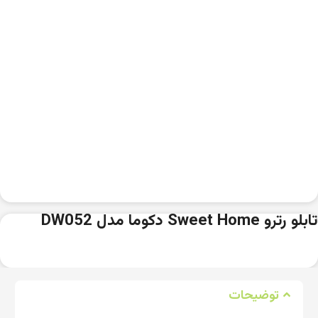
تابلو رترو Sweet Home دکوما مدل DW052
توضیحات