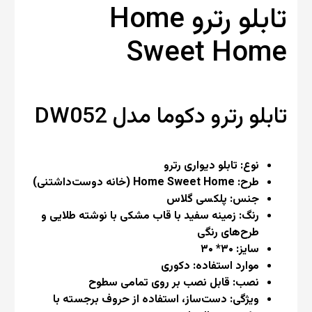
تابلو رترو Home
Sweet Home
تابلو رترو دکوما مدل DW052
نوع: تابلو دیواری رترو
طرح: Home Sweet Home (خانه دوست‌داشتنی)
جنس: پلکسی گلاس
رنگ: زمینه سفید با قاب مشکی با نوشته طلایی و
طرح‌های رنگی
سایز: ۳۰* ۳۰
موارد استفاده: دکوری
نصب: قابل نصب بر روی تمامی سطوح
ویژگی: دست‌ساز، استفاده از حروف برجسته با