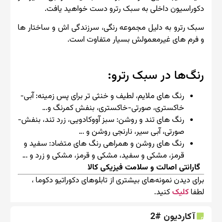
دکوراسیون داخلی به سبک رترو دست خواهید یافت.
سبک رترو به دلیل مجموعه رنگی، سرزندگی اش و ساختار ها
و فرم های غیرمعمولش بسیار متفاوت است.
رنگ‌ها در سبک رترو:
رنگ های ملایم، لطیف و خنثی تر برای پس زمینه: آبی-
خاکستری، صورتی-خاکستری، بنفش کمرنگ و…
رنگ های تند و روشن: سبز آووکادویی، زرد تند، بنفش-
صورتی، آبی سیر، نارنجی روشن و …
رنگ های روشن و همراهی رنگ های متضاد: سفید و
قرمز، مشکی و سفید، مشکی و قرمز، مشکی و زرد و …
گارانتی اصالت و سلامت فیزیکی کالا
برای دیدن نمونه‌های بیشتری از تابلوهای دکوراتیو دکوما ،
لطفا
کلیک
کنید.
آکاردیون #2