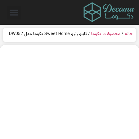
خانه
/
محصولات دکوما
/ تابلو رترو Sweet Home دکوما مدل DW052