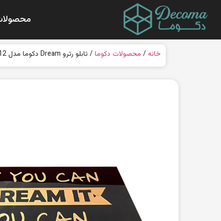
محصولات
خانه
/
محصولات دکوما
/ تابلو رترو Dream دکوما مدل DW012