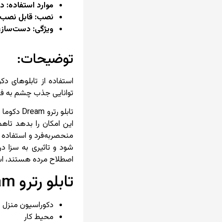
موارد استفاده: د
نصب: قابل نصب 
ویژگی: دست‌ساز، 
توضیحات:
استفاده از تابلوهای د
توانایی جذب چشم به فضا ر
تابلو رت
این امکان را بدهد تاهم
منحصر‌به‌فرد و استفاده 
شود و تاثیری به سزا 
اصطلاح مرده هستند، استف
تابلو رترو Dream مناسب برای:
دکوراسیون منزل
محیط کار