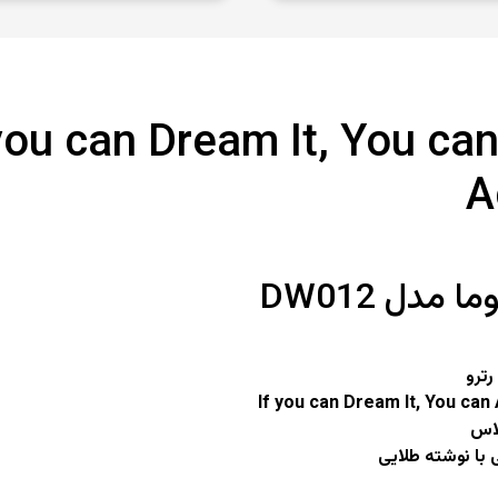
ابلو رترو ou can Dream It, You can
A
ا مدل DW012
رترو
اس
 با نوشته طلایی