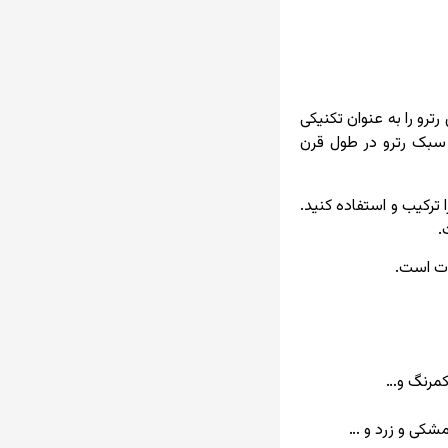
رو را به عنوان تکنیکی
ر معتقدند که سبک رترو در طول قرن
 ترکیب و استفاده کنید.
.
وت است.
کمرنگ و…
شکی و زرد و …