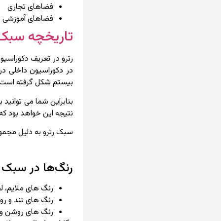
فضاهای تجاری
فضاهای آموزشی
تاریخچه سبک 
رترو در تعریف دکوراسیو
بیستم شکل گرفته است و 
بنابراین شما می توانید 
نتیجه این خواهد بود که
سبک رترو به دلیل مجمو
رنگ‌ها در سبک ر
رنگ های ملایم، ل
رنگ های تند و رو
رنگ های روشن و 