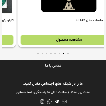
تابلو رترو Sweet Home دکوما مدل DW052
مشاهده محصول
تماس با ما
ما را در شبکه های اجتماعی دنبال کنید.
هفت روز هفته از ساعت ۹ الی ۱۸ پاسخگوی شما هستیم.