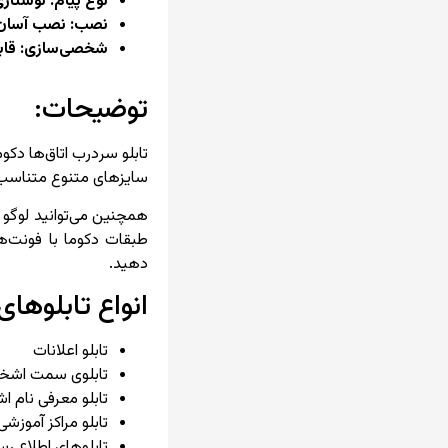
نوع پیام: نوشتار
نصب: نصب آسان 
شخصی‌سازی: قابل
توضیحات:
تابلو سر‌درب اتاق‌ها د
سایزهای متنوع متناسب ب
همچنین می‌توانید لوگو و
طبقات دکوما با فونت‌ه
دهید.
انواع تابلوها
تابلو اعلانات
تابلوی سمت اش
تابلو معرفی نام 
تابلو مراکز آموزشی
تابلوهای اطلاع ر