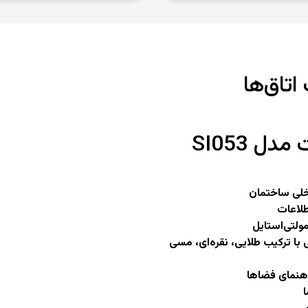
اتاق‌ها
دل SI053
خلی ساختمان
لاعات
ولتی‌استایل
با ترکیب طلایی، نقره‌ای، مسی
اهنمای فضاها
ا