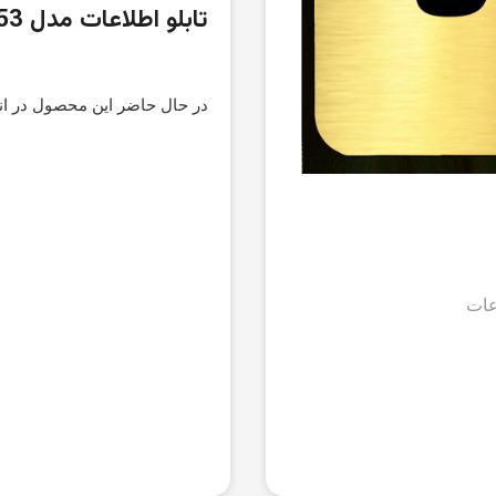
تابلو اطلاعات مدل SI053
در حال حاضر این محصول در ان