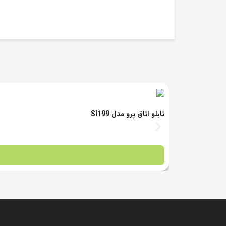
تابلو اتاق پرو مدل SI199