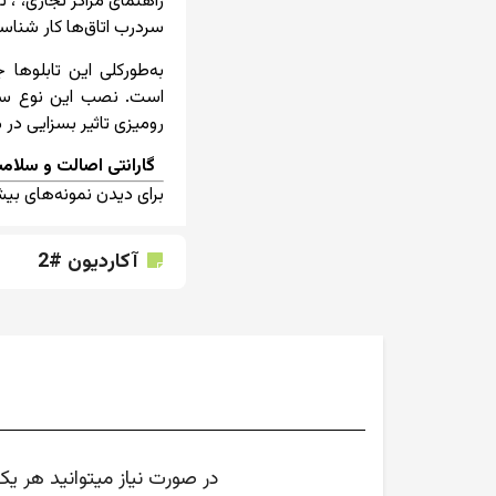
راهنمای مراکز تجاری، ، 
سردرب اتاق‌ها کار شناسا
به‌طورکلی این تابلوها
است. نصب این نوع ساین
رومیزی تاثیر بسزایی در 
گارانتی اصالت و سلامت
برای دیدن نمونه‌های ب
آکاردیون #2
در صورت نیاز میتوانید هر ی