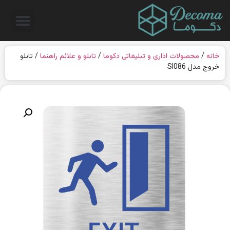
خانه
/
محصولات اداری و تبلیغاتی دکوما
/
تابلو و علائم راهنما
/ تابلو
خروج مدل SI086