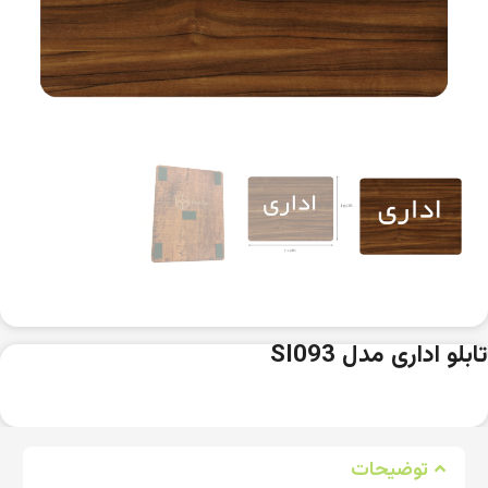
تابلو اداری مدل SI093
توضیحات