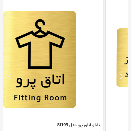
تابلو اتاق پرو مدل SI199