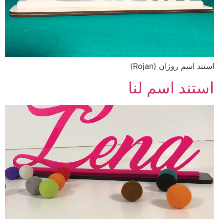
استند اسم روژان (Rojan)
استند اسم لنا