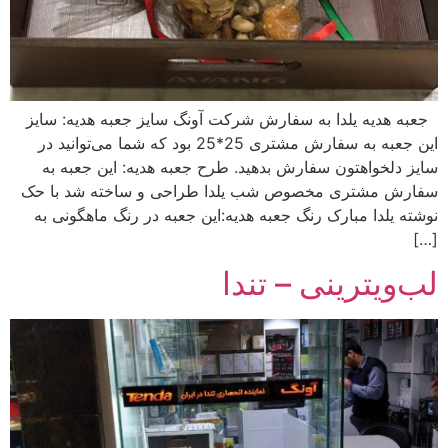
جعبه هدیه یلدا به سفارش شرکت آونگ سایز جعبه هدیه: سایز
این جعبه به سفارش مشتری 25*25 بود که شما می‌توانید در
سایز دلخواهتون سفارش بدهید. طرح‌ جعبه هدیه: این جعبه به
سفارش مشتری مخصوص شب یلدا طراحی و ساخته شد با حک
نوشته یلدا مبارک رنگ‌ جعبه هدیه:این جعبه در رنگ ماهگونی به
[…]
لب‌ویترینی – تندا