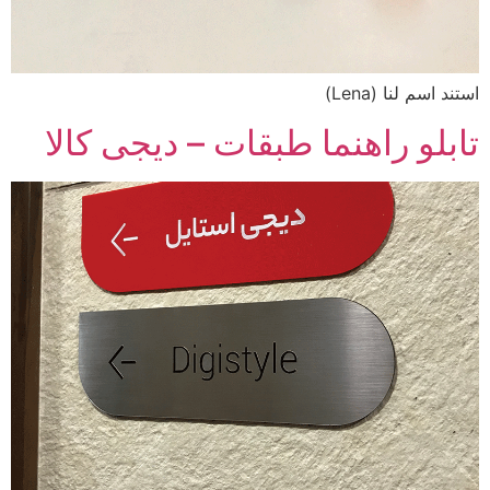
استند اسم لنا (Lena)
تابلو راهنما طبقات – دیجی کالا