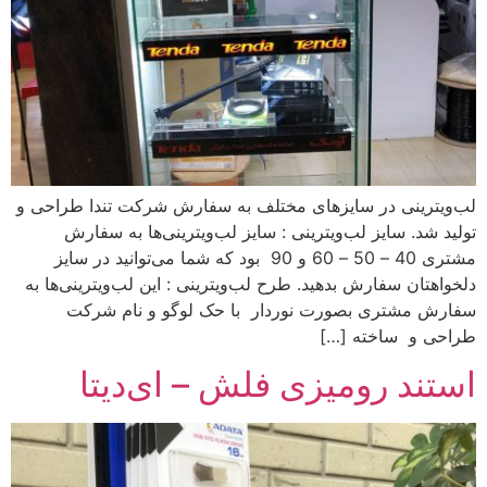
لب‌ویترینی در سایزهای مختلف به سفارش شرکت تندا طراحی و
تولید شد. سایز لب‌ویترینی : سایز لب‌ویترینی‌ها به سفارش
مشتری 40 – 50 – 60 و 90 بود که شما می‌توانید در سایز
دلخواهتان سفارش بدهید. طرح‌ لب‌ویترینی : این لب‌ویترینی‌ها به
سفارش مشتری بصورت نوردار با حک لوگو و نام شرکت
طراحی و ساخته […]
استند رومیزی فلش – ای‌دیتا