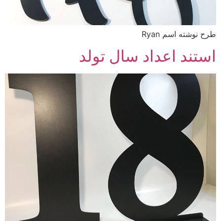
طرح نوشته اسم Ryan
استند اعداد سال تولد