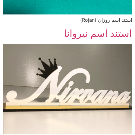
استند اسم روژان (Rojan)
استند اسم نیروانا