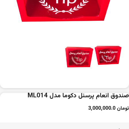
صندوق انعام پرسنل دکوما مدل ML014
تومان
3,000,000.0