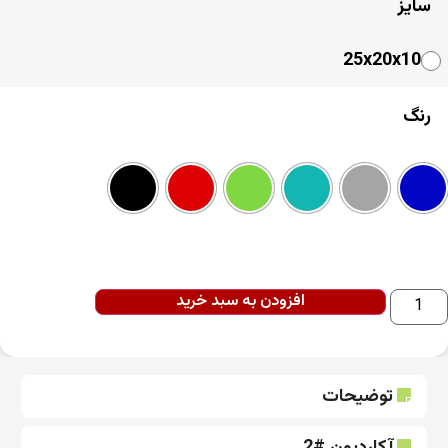
سایز
25x20x10
رنگ
افزودن به سبد خرید
توضیحات