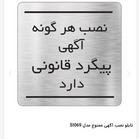
تابلو نصب آگهی ممنوع مدل SI069