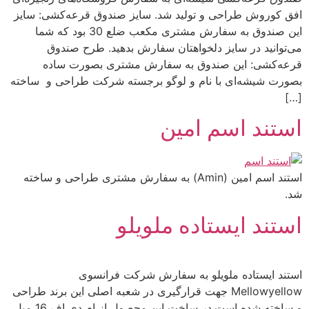
افق کوروش طراحی و تولید شد. سایز صندوق قرعه‌کشی: سایز
این صندوق به سفارش مشتری مکعب ضلع 30 بود که شما
می‌توانید در سایز دلخواهتان سفارش بدهید. طرح‌ صندوق
قرعه‌کشی: این صندوق به سفارش مشتری بصورت ساده
بصورت شیشه‌ای با نام و لوگو برجسته شرکت طراحی و ساخته
[…]
استند اسم امین
استند اسم امین (Amin) به سفارش مشتری طراحی و ساخته
شد.
استند ایستاده ملویلو
استند ایستاده ملویلو به سفارش شرکت فرانسوی
Mellowyellow جهت قرارگیری در شعبه اصلی این برند طراحی
و ساخته شده است.در ساخت این محصول از ام دی اف 16 میل،