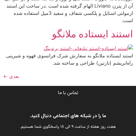
آن از پترن Liviano الهام گرفته شده است .در ساخت این استند
ازمولتی استایل و پلکسی شفاف و سفید 3میل استفاده شده
است.
استند ایستاده ملانگو
استند ایستاده ملانگو به سفارش شرک فرانسوی قهوه و شیرینی
راه‌ابریشم (تارتین) طراحی و ساخته شد.
بعدی
←
تماس با ما
ما را در شبکه های اجتماعی دنبال کنید.
هفت روز هفته از ساعت ۹ الی ۱۸ پاسخگوی شما هستیم.