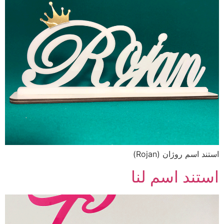
استند اسم روژان (Rojan)
استند اسم لنا