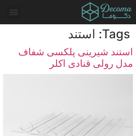
Tags:
استند
استند شیرینی پلکسی شفاف
مدل رولی قنادی اکلر