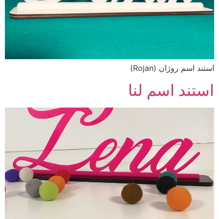
استند اسم روژان (Rojan)
استند اسم لنا