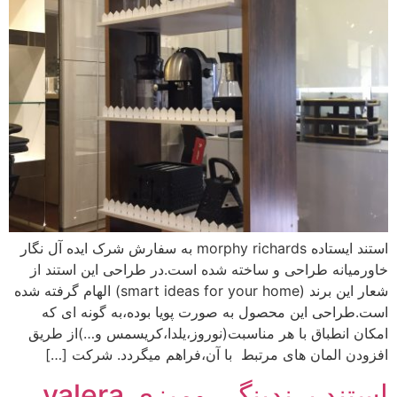
استند ایستاده morphy richards به سفارش شرک ایده آل نگار
خاورمیانه طراحی و ساخته شده است.در طراحی این استند از
شعار این برند (smart ideas for your home) الهام گرفته شده
است.طراحی این محصول به صورت پویا بوده،به گونه ای که
امکان انطباق با هر مناسبت(نوروز،یلدا،کریسمس و…)از طریق
افزودن المان های مرتبط با آن،فراهم میگردد. شرکت […]
استند برندینگ رومیزی valera